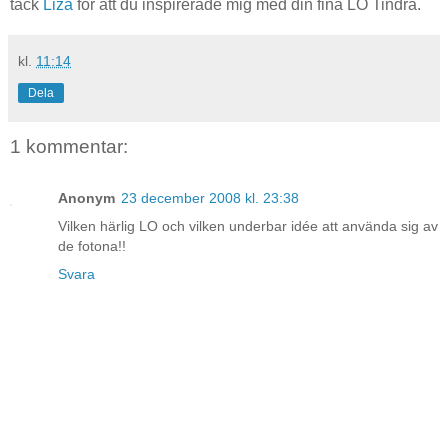
tack
Liza
för att du inspirerade mig med din fina LO Tindra.
kl.
11:14
Dela
1 kommentar:
Anonym
23 december 2008 kl. 23:38
Vilken härlig LO och vilken underbar idée att använda sig av
de fotona!!
Svara