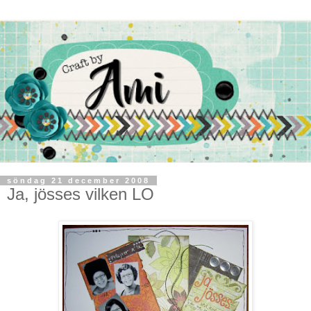
söndag 21 december 2008
Ja, jösses vilken LO